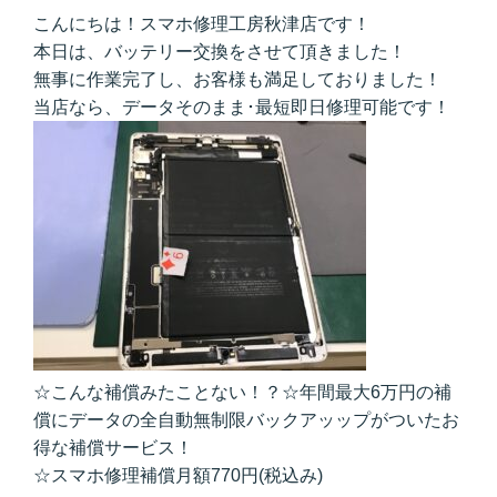
こんにちは！スマホ修理工房秋津店です！
本日は、バッテリー交換をさせて頂きました！
無事に作業完了し、お客様も満足しておりました！
当店なら、データそのまま･最短即日修理可能です！
☆こんな補償みたことない！？☆年間最大6万円の補
償にデータの全自動無制限バックアッップがついたお
得な補償サービス！
☆スマホ修理補償月額770円(税込み)