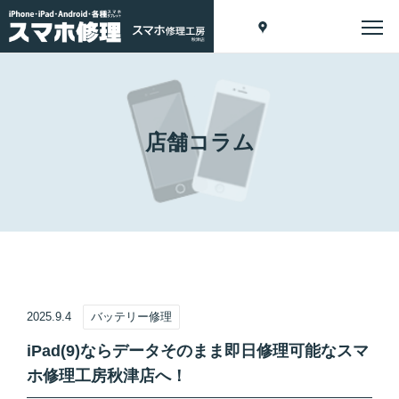
店舗コラム
2025.9.4
バッテリー修理
iPad(9)ならデータそのまま即日修理可能なスマ
ホ修理工房秋津店へ！