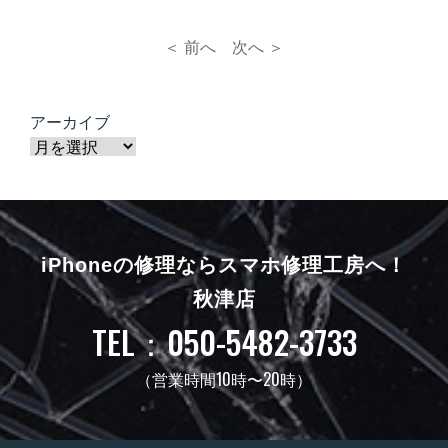
＜ 前へ
次へ ＞
アーカイブ
iPhoneの修理ならスマホ修理工房へ！
秋津店
TEL：050-5482-3733
（営業時間10時〜20時）