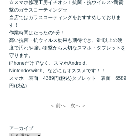
☆スマホ修理工房イチオシ！抗菌・抗ウイルス×耐衝
撃のガラスコーティング☆
当店ではガラスコーティングをおすすめしておりま
す！
作業時間はたったの5分！
高い抗菌・抗ウィルス効果も期待でき、9H以上の硬
度で汚れや強い衝撃から大切なスマホ・タブレットを
守ります。
iPhoneだけでなく、スマホAndroid、
Nintendoswitch、などにもオススメです！！
スマホ 表面 4389円(税込)タブレット 表面 6589
円(税込)
＜ 前へ
次へ ＞
アーカイブ