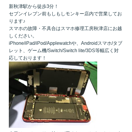
新秋津駅から徒歩3分！
セブンイレブン前もしもしモンキー店内で営業してお
ります♪
スマホの故障・不具合はスマホ修理工房秋津店にお越
しください。
iPhone/iPad/iPod/Applewatchや、Androidスマホ/タブ
レット、ゲーム機/Switch/Switch lite/3DS等幅広く対
応しております！