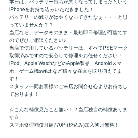
本日は、バッテリー持ちが悪くなってしまったという
iPhoneをお持ち込みいただきました！
バッテリーの減りがはやくなってきたなぁ・・・と思
っていませんか？？
当店なら、データそのまま・最短即日修理が可能です
のでぜひご相談ください♪
当店で使用しているバッテリーは、すべてPSEマーク
取得済みですので安心して修理をお任せください！！
iPod、Apple WatchなどのApple製品、Androidスマ
ホ、ゲーム機switchなど様々な在庫を取り揃えてま
す！
スタッフ一同お客様のご来店お問合せ心よりお待ちし
ております！
☆こんな補償見たこと無い！？当店独自の補償ありま
す☆
スマホ修理補償月額770円(税込み)加入初月無料！