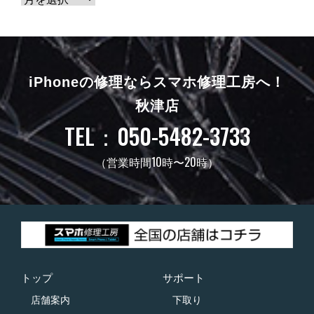
iPhoneの修理ならスマホ修理工房へ！
秋津店
TEL：050-5482-3733
（営業時間10時〜20時）
トップ
サポート
店舗案内
下取り