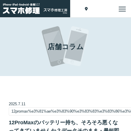
店舗コラム
2025.7.11
12promax%e3%81%ae%e3%83%90%e3%83%83%e3%83%86%e3
12ProMaxのバッテリー持ち、そろそろ悪くな
ってきていませんか？データそのまま・最短即