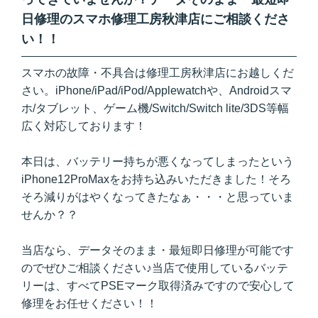
日修理のスマホ修理工房秋津店にご相談くださ
い！！
スマホの故障・不具合は修理工房秋津店にお越しくだ
さい。iPhone/iPad/iPod/Applewatchや、Androidスマ
ホ/タブレット、ゲーム機/Switch/Switch lite/3DS等幅
広く対応しております！
本日は、バッテリー持ちが悪くなってしまったという
iPhone12ProMaxをお持ち込みいただきました！そろ
そろ減りがはやくなってきたなぁ・・・と思っていま
せんか？？
当店なら、データそのまま・最短即日修理が可能です
のでぜひご相談ください♪当店で使用しているバッテ
リーは、すべてPSEマーク取得済みですので安心して
修理をお任せください！！