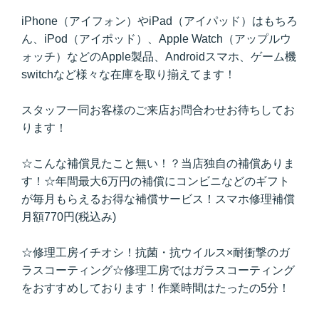
iPhone（アイフォン）やiPad（アイパッド）はもちろ
ん、iPod（アイポッド）、Apple Watch（アップルウ
ォッチ）などのApple製品、Androidスマホ、ゲーム機
switchなど様々な在庫を取り揃えてます！
スタッフ一同お客様のご来店お問合わせお待ちしてお
ります！
☆こんな補償見たこと無い！？当店独自の補償ありま
す！☆年間最大6万円の補償にコンビニなどのギフト
が毎月もらえるお得な補償サービス！スマホ修理補償
月額770円(税込み)
☆修理工房イチオシ！抗菌・抗ウイルス×耐衝撃のガ
ラスコーティング☆修理工房ではガラスコーティング
をおすすめしております！作業時間はたったの5分！