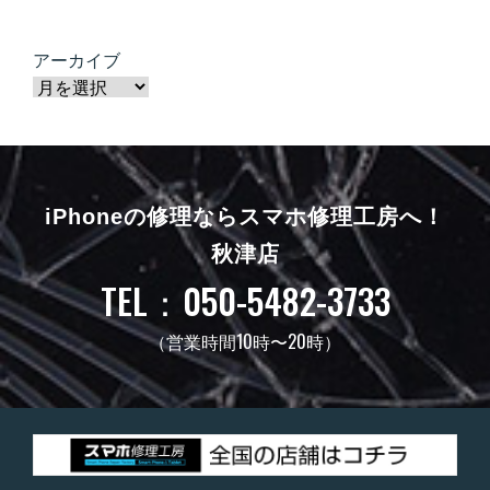
アーカイブ
iPhoneの修理ならスマホ修理工房へ！
秋津店
TEL：050-5482-3733
（営業時間10時〜20時）