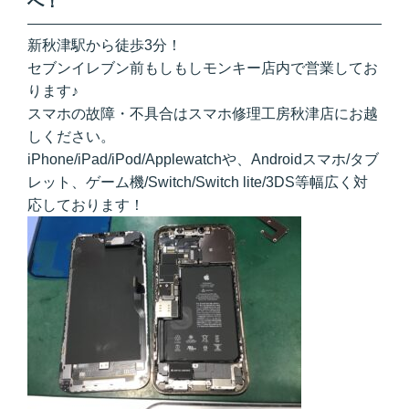
へ！
新秋津駅から徒歩3分！
セブンイレブン前もしもしモンキー店内で営業してお
ります♪
スマホの故障・不具合はスマホ修理工房秋津店にお越
しください。
iPhone/iPad/iPod/Applewatchや、Androidスマホ/タブ
レット、ゲーム機/Switch/Switch lite/3DS等幅広く対
応しております！