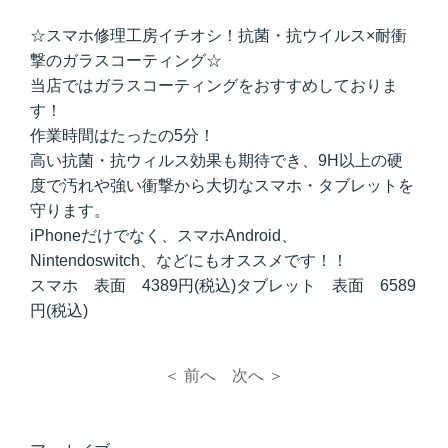
☆スマホ修理工房イチオシ！抗菌・抗ウイルス×耐衝
撃のガラスコーティング☆
当店ではガラスコーティングをおすすめしておりま
す！
作業時間はたったの5分！
高い抗菌・抗ウィルス効果も期待でき、9H以上の硬
度で汚れや強い衝撃から大切なスマホ・タブレットを
守ります。
iPhoneだけでなく、スマホAndroid、
Nintendoswitch、などにもオススメです！！
スマホ 表面 4389円(税込)タブレット 表面 6589
円(税込)
＜ 前へ
次へ ＞