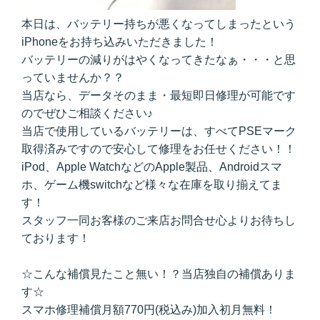
本日は、バッテリー持ちが悪くなってしまったという
iPhoneをお持ち込みいただきました！
バッテリーの減りがはやくなってきたなぁ・・・と思
っていませんか？？
当店なら、データそのまま・最短即日修理が可能です
のでぜひご相談ください♪
当店で使用しているバッテリーは、すべてPSEマーク
取得済みですので安心して修理をお任せください！！
iPod、Apple WatchなどのApple製品、Androidスマ
ホ、ゲーム機switchなど様々な在庫を取り揃えてま
す！
スタッフ一同お客様のご来店お問合せ心よりお待ちし
ております！
☆こんな補償見たこと無い！？当店独自の補償ありま
す☆
スマホ修理補償月額770円(税込み)加入初月無料！