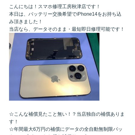
こんにちは！スマホ修理工房秋津店です！
本日は、バッテリー交換希望でiPhone14をお持ち込
み頂きました！
当店なら、データそのまま・最短即日修理可能です！
☆こんな補償見たこと無い！？当店独自の補償ありま
す！
☆年間最大6万円の補償にデータの全自動無制限バッ