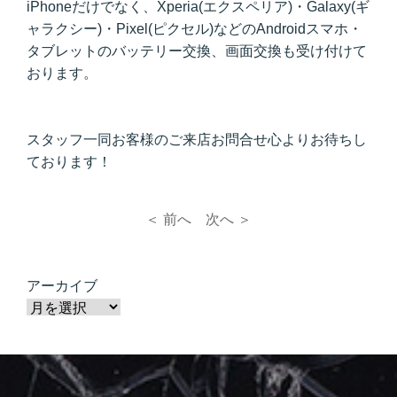
iPhoneだけでなく、Xperia(エクスペリア)・Galaxy(ギ
ャラクシー)・Pixel(ピクセル)などのAndroidスマホ・
タブレットのバッテリー交換、画面交換も受け付けて
おります。
スタッフ一同お客様のご来店お問合せ心よりお待ちし
ております！
＜ 前へ
次へ ＞
アーカイブ