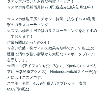
クアップがついたお得な補償サービス！
☆スマホ修理補償月額770円(税込み)加入初月無料！
☆スマホ修理工房イチオシ！抗菌・抗ウイルス×耐衝
撃のガラスコーティング！
☆スマホ修理工房ではガラスコーティングをおすすめ
しております！
作業時間はたったの5分！
☆高い抗菌・抗ウィルス効果も期待でき、9H以上の
硬度で汚れや強い衝撃から大切なスマホ・タブレット
を守ります。
☆iPhone(アイフォン)だけでなく、Xperia(エクスペリ
ア)、AQUAS(アクオス)、Nintendoswitch(スイッチ)な
どにもオススメです。
スマホ 表面 4389円(税込)/タブレット 表面
6589円(税込)