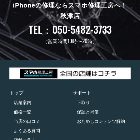
iPhoneの修理ならスマホ修理工房へ！
秋津店
TEL：050-5482-3733
（営業時間10時〜20時）
トップ
サポート
店舗案内
下取り
価格一覧
保証と補償
当店の口コミ
おためしコンテンツ解約
よくある質問
店舗コラム