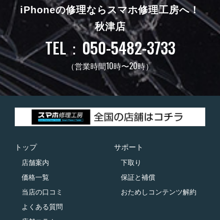
iPhoneの修理ならスマホ修理工房へ！
秋津店
TEL：050-5482-3733
（営業時間10時〜20時）
トップ
サポート
店舗案内
下取り
価格一覧
保証と補償
当店の口コミ
おためしコンテンツ解約
よくある質問