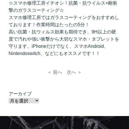
☆スマホ修理工房イチオシ！抗菌・抗ウイルス×耐衝
撃のガラスコーティング☆
スマホ修理工房ではガラスコーティングをおすすめし
ております！作業時間はたったの5分！
高い抗菌・抗ウィルス効果も期待でき、9H以上の硬
度で汚れや強い衝撃から大切なスマホ・タブレットを
守ります。iPhoneだけでなく、スマホAndroid、
Nintendoswitch、などにもオススメです！！
＜ 前へ
次へ ＞
アーカイブ