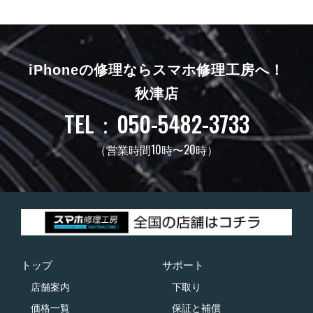
iPhoneの修理ならスマホ修理工房へ！
秋津店
TEL：050-5482-3733
（営業時間10時〜20時）
トップ
サポート
店舗案内
下取り
価格一覧
保証と補償