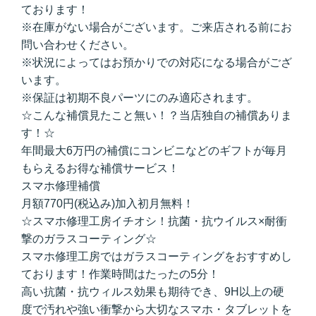
ております！
※在庫がない場合がございます。ご来店される前にお
問い合わせください。
※状況によってはお預かりでの対応になる場合がござ
います。
※保証は初期不良パーツにのみ適応されます。
☆こんな補償見たこと無い！？当店独自の補償ありま
す！☆
年間最大6万円の補償にコンビニなどのギフトが毎月
もらえるお得な補償サービス！
スマホ修理補償
月額770円(税込み)加入初月無料！
☆スマホ修理工房イチオシ！抗菌・抗ウイルス×耐衝
撃のガラスコーティング☆
スマホ修理工房ではガラスコーティングをおすすめし
ております！作業時間はたったの5分！
高い抗菌・抗ウィルス効果も期待でき、9H以上の硬
度で汚れや強い衝撃から大切なスマホ・タブレットを