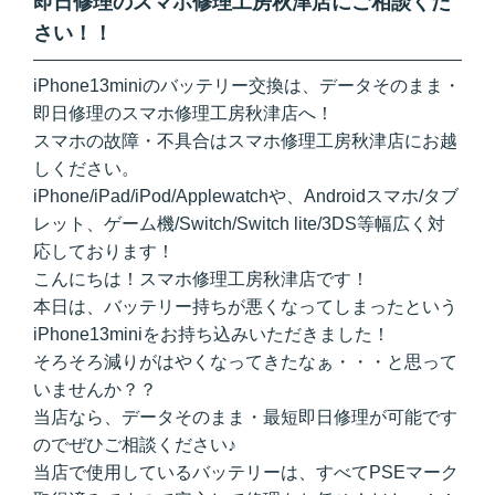
即日修理のスマホ修理工房秋津店にご相談くだ
さい！！
iPhone13miniのバッテリー交換は、データそのまま・
即日修理のスマホ修理工房秋津店へ！
スマホの故障・不具合はスマホ修理工房秋津店にお越
しください。
iPhone/iPad/iPod/Applewatchや、Androidスマホ/タブ
レット、ゲーム機/Switch/Switch lite/3DS等幅広く対
応しております！
こんにちは！スマホ修理工房秋津店です！
本日は、バッテリー持ちが悪くなってしまったという
iPhone13miniをお持ち込みいただきました！
そろそろ減りがはやくなってきたなぁ・・・と思って
いませんか？？
当店なら、データそのまま・最短即日修理が可能です
のでぜひご相談ください♪
当店で使用しているバッテリーは、すべてPSEマーク