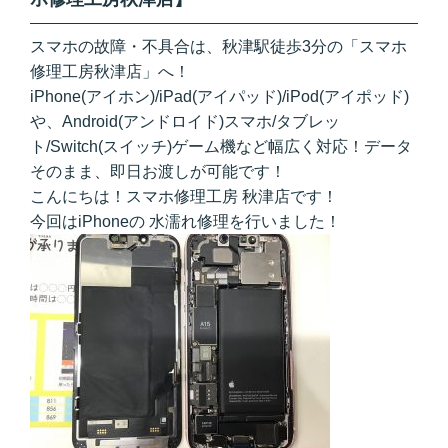
スマホの故障・不具合は、秋津駅徒歩3分の「スマホ
修理工房秋津店」へ！
iPhone(アイホン)/iPad(アイパッド)/iPod(アイポッド)
や、Android(アンドロイド)スマホ/タブレッ
ト/Switch(スイッチ)ゲーム機など幅広く対応！データ
そのまま、即日お渡しが可能です！
こんにちは！スマホ修理工房 秋津店です！
今回はiPhoneの 水濡れ修理を行いました！