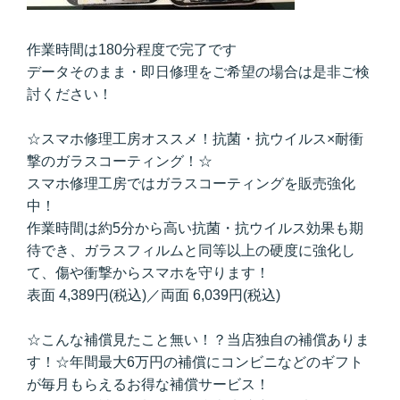
作業時間は180分程度で完了です
データそのまま・即日修理をご希望の場合は是非ご検
討ください！
☆スマホ修理工房オススメ！抗菌・抗ウイルス×耐衝
撃のガラスコーティング！☆
スマホ修理工房ではガラスコーティングを販売強化
中！
作業時間は約5分から高い抗菌・抗ウイルス効果も期
待でき、ガラスフィルムと同等以上の硬度に強化し
て、傷や衝撃からスマホを守ります！
表面 4,389円(税込)／両面 6,039円(税込)
☆こんな補償見たこと無い！？当店独自の補償ありま
す！☆年間最大6万円の補償にコンビニなどのギフト
が毎月もらえるお得な補償サービス！