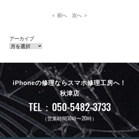
＜ 前へ
次へ ＞
アーカイブ
iPhoneの修理ならスマホ修理工房へ！
秋津店
TEL：050-5482-3733
（営業時間10時〜20時）