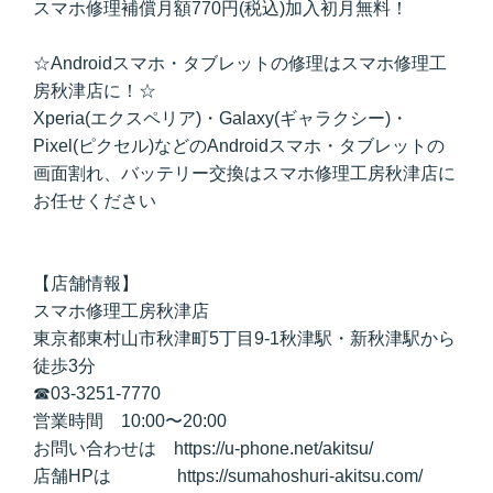
スマホ修理補償月額770円(税込)加入初月無料！
☆Androidスマホ・タブレットの修理はスマホ修理工
房秋津店に！☆
Xperia(エクスペリア)・Galaxy(ギャラクシー)・
Pixel(ピクセル)などのAndroidスマホ・タブレットの
画面割れ、バッテリー交換はスマホ修理工房秋津店に
お任せください
【店舗情報】
スマホ修理工房秋津店
東京都東村山市秋津町5丁目9-1秋津駅・新秋津駅から
徒歩3分
☎︎03-3251-7770
営業時間 10:00〜20:00
お問い合わせは https://u-phone.net/akitsu/
店舗HPは https://sumahoshuri-akitsu.com/