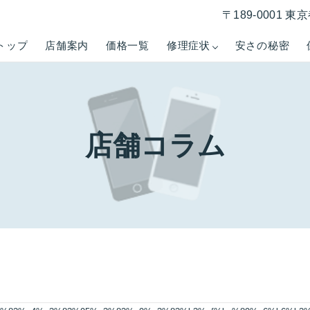
〒189-0001 
トップ
店舗案内
価格一覧
修理症状
安さの秘密
店舗コラム