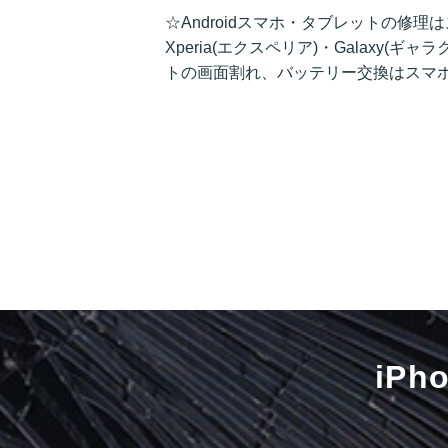
☆Androidスマホ・タブレットの修
Xperia(エクスペリア)・Galaxy(ギャ
トの画面割れ、バッテリー交換はスマ
iP