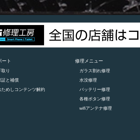
ポート
修理メニュー
下取り
ガラス割れ修理
保証と補償
水没修理
おためしコンテンツ解約
バッテリー修理
各種ボタン修理
wifiアンテナ修理