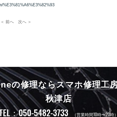
.com/%E3%81%A6%E3%82%93
＜ 前へ
次へ ＞
honeの修理ならスマホ修理工
秋津店
TEL：050-5482-3733
（営業時間10時〜20時