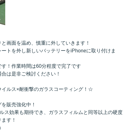
。
りと画面を温め、慎重に外していきます！
ートを外し新しいバッテリーをiPhoneに取り付けま
す！作業時間は60分程度で完了です
場合は是非ご検討ください！
ウイルス×耐衝撃のガラスコーティング！☆
グを販売強化中！
イルス効果も期待でき、ガラスフィルムと同等以上の硬度
ります！
込）