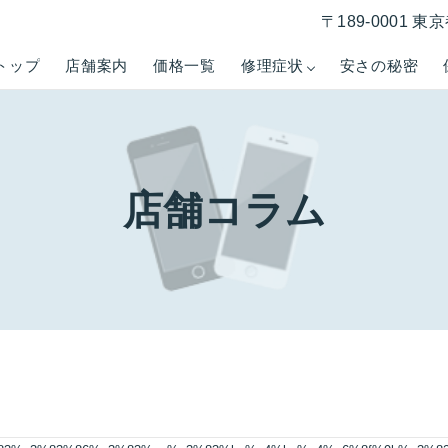
〒189-0001 
トップ
店舗案内
価格一覧
修理症状
安さの秘密
店舗コラム