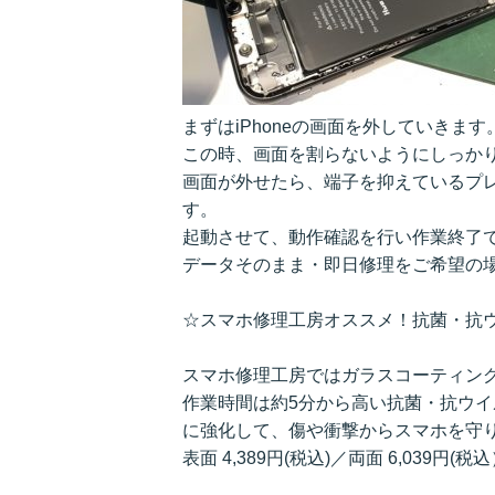
まずはiPhoneの画面を外していきます
この時、画面を割らないようにしっか
画面が外せたら、端子を抑えているプレ
す。
起動させて、動作確認を行い作業終了で
データそのまま・即日修理をご希望の
☆スマホ修理工房オススメ！抗菌・抗
スマホ修理工房ではガラスコーティン
作業時間は約5分から高い抗菌・抗ウ
に強化して、傷や衝撃からスマホを守
表面 4,389円(税込)／両面 6,039円(税