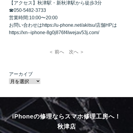
【アクセス】秋津駅・新秋津駅から徒歩3分
☎050-5482-3733
営業時間:10:00〜20:00
お問い合わせはhttps://u-phone.net/akitsu/店舗HPは
https://xn--iphone-8g0j876f4lwejav53j.com/
＜ 前へ
次へ ＞
アーカイブ
iPhoneの修理ならスマホ修理工房へ！
秋津店