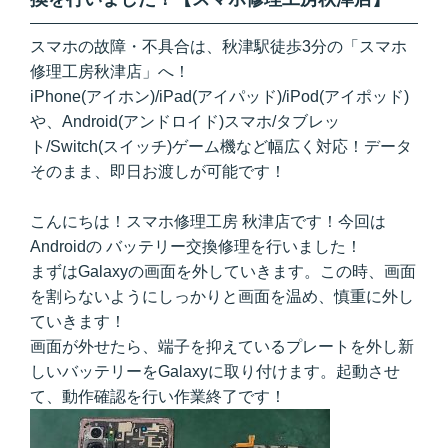
スマホの故障・不具合は、秋津駅徒歩3分の「スマホ
修理工房秋津店」へ！
iPhone(アイホン)/iPad(アイパッド)/iPod(アイポッド)
や、Android(アンドロイド)スマホ/タブレッ
ト/Switch(スイッチ)ゲーム機など幅広く対応！データ
そのまま、即日お渡しが可能です！
こんにちは！スマホ修理工房 秋津店です！今回は
Androidの バッテリー交換修理を行いました！
まずはGalaxyの画面を外していきます。この時、画面
を割らないようにしっかりと画面を温め、慎重に外し
ていきます！
画面が外せたら、端子を抑えているプレートを外し新
しいバッテリーをGalaxyに取り付けます。起動させ
て、動作確認を行い作業終了です！