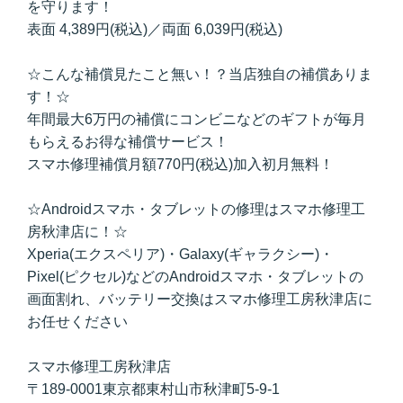
を守ります！
表面 4,389円(税込)／両面 6,039円(税込)
☆こんな補償見たこと無い！？当店独自の補償ありま
す！☆
年間最大6万円の補償にコンビニなどのギフトが毎月
もらえるお得な補償サービス！
スマホ修理補償月額770円(税込)加入初月無料！
☆Androidスマホ・タブレットの修理はスマホ修理工
房秋津店に！☆
Xperia(エクスペリア)・Galaxy(ギャラクシー)・
Pixel(ピクセル)などのAndroidスマホ・タブレットの
画面割れ、バッテリー交換はスマホ修理工房秋津店に
お任せください
スマホ修理工房秋津店
〒189-0001東京都東村山市秋津町5-9-1