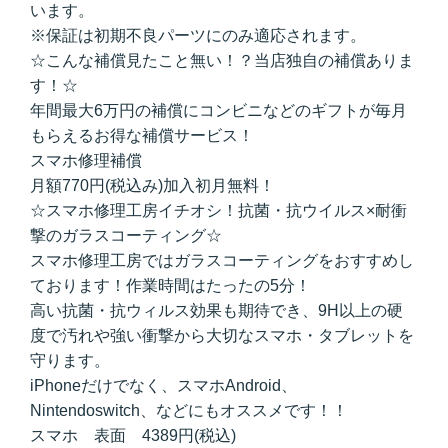
います。
※保証は初期不良パーツにのみ適応されます。
☆こんな補償見たこと無い！？当店独自の補償ありま
す！☆
年間最大6万円の補償にコンビニなどのギフトが毎月
もらえるお得な補償サービス！
スマホ修理補償
月額770円(税込み)加入初月無料！
☆スマホ修理工房イチオシ！抗菌・抗ウイルス×耐衝
撃のガラスコーティング☆
スマホ修理工房ではガラスコーティングをおすすめし
ております！作業時間はたったの5分！
高い抗菌・抗ウィルス効果も期待でき、9H以上の硬
度で汚れや強い衝撃から大切なスマホ・タブレットを
守ります。
iPhoneだけでなく、スマホAndroid、
Nintendoswitch、などにもオススメです！！
スマホ 表面 4389円(税込)