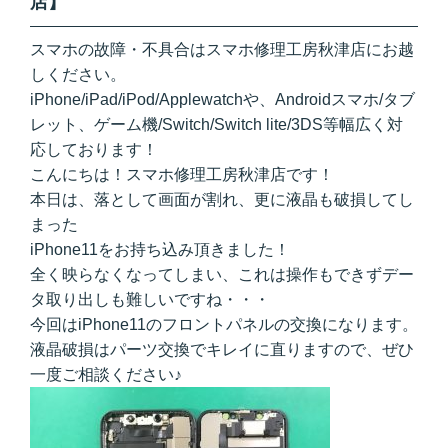
店】
スマホの故障・不具合はスマホ修理工房秋津店にお越
しください。
iPhone/iPad/iPod/Applewatchや、Androidスマホ/タブ
レット、ゲーム機/Switch/Switch lite/3DS等幅広く対
応しております！
こんにちは！スマホ修理工房秋津店です！
本日は、落として画面が割れ、更に液晶も破損してし
まった
iPhone11をお持ち込み頂きました！
全く映らなくなってしまい、これは操作もできずデー
タ取り出しも難しいですね・・・
今回はiPhone11のフロントパネルの交換になります。
液晶破損はパーツ交換でキレイに直りますので、ぜひ
一度ご相談ください♪