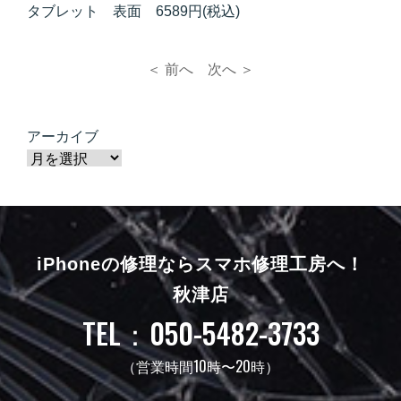
タブレット 表面 6589円(税込)
＜ 前へ
次へ ＞
アーカイブ
iPhoneの修理ならスマホ修理工房へ！
秋津店
TEL：050-5482-3733
（営業時間10時〜20時）