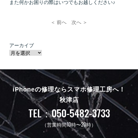
また何かお困りの際はいつでもお越しください♪
＜ 前へ
次へ ＞
アーカイブ
iPhoneの修理ならスマホ修理工房へ！
秋津店
TEL：050-5482-3733
（営業時間10時〜20時）