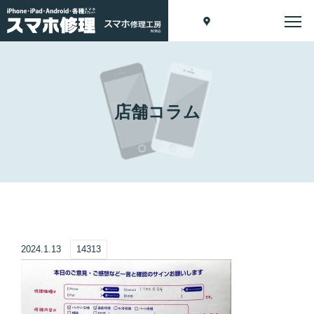
店舗コラム
2024.1.13
14313