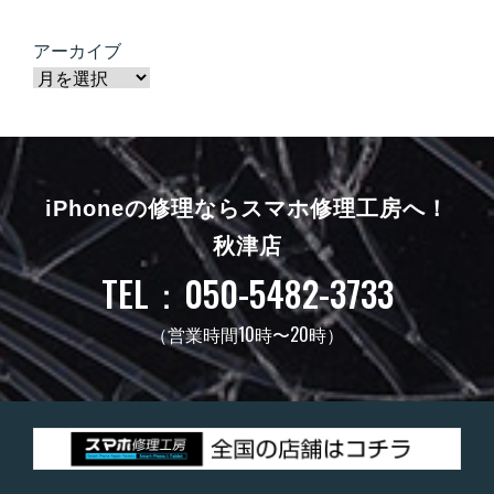
アーカイブ
iPhoneの修理ならスマホ修理工房へ！
秋津店
TEL：050-5482-3733
（営業時間10時〜20時）