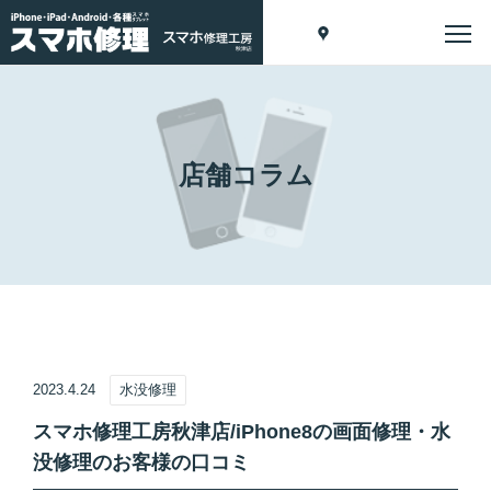
店舗コラム
2023.4.24
水没修理
スマホ修理工房秋津店/iPhone8の画面修理・水
没修理のお客様の口コミ