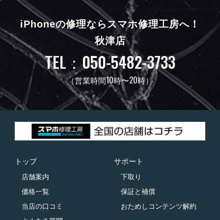
iPhoneの修理ならスマホ修理工房へ！
秋津店
TEL：050-5482-3733
（営業時間10時〜20時）
トップ
サポート
店舗案内
下取り
価格一覧
保証と補償
当店の口コミ
おためしコンテンツ解約