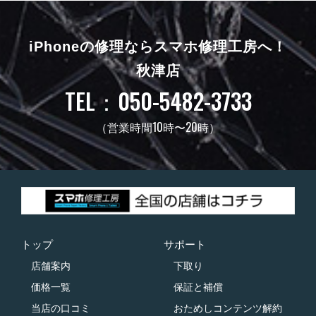
iPhoneの修理ならスマホ修理工房へ！
秋津店
TEL：050-5482-3733
（営業時間10時〜20時）
トップ
サポート
店舗案内
下取り
価格一覧
保証と補償
当店の口コミ
おためしコンテンツ解約