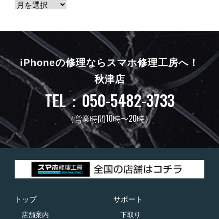
iPhoneの修理ならスマホ修理工房へ！
秋津店
TEL：050-5482-3733
（営業時間10時〜20時）
トップ
サポート
店舗案内
下取り