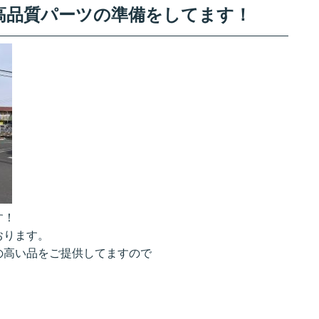
高品質パーツの準備をしてます！
す！
おります。
の高い品をご提供してますので