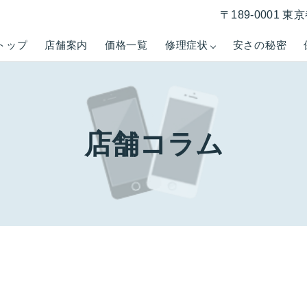
〒189-0001 
トップ
店舗案内
価格一覧
修理症状
安さの秘密
店舗コラム