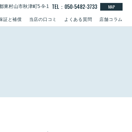
TEL：050-5482-3733
MAP
東京都東村山市秋津町5-9-1
保証と補償
当店の口コミ
よくある質問
店舗コラム