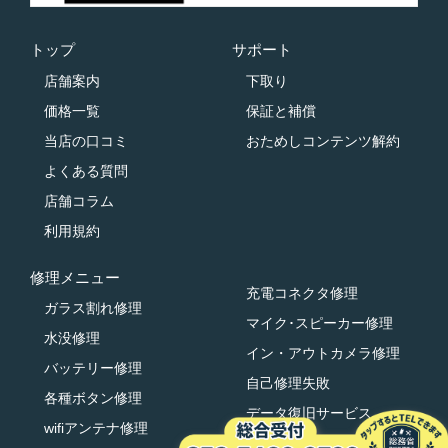
トップ
サポート
店舗案内
下取り
価格一覧
保証と補償
当店の口コミ
おためしコンテンツ解約
よくある質問
店舗コラム
利用規約
修理メニュー
充電コネクタ修理
ガラス割れ修理
マイク･スピーカー修理
水没修理
イン・アウトカメラ修理
バッテリー修理
自己修理失敗
各種ボタン修理
データ復旧サービス
wifiアンテナ修理