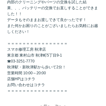
内部のクリーニングやパーツの交換を試した結
果、、、バッテリーの交換でお直しすることができま
した！！
データもそのままお渡しできて良かったです！
また何かお困りのことがございましたらお気軽にお越
しください！
＝＝＝＝＝＝＝＝＝＝＝＝＝＝＝＝
スマホ修理工房 秋津店
東京都 東村山市 秋津町5丁目9-1
☎03-3251-7770
秋津駅・新秋津駅から歩いて2分！
営業時間 10:00～20:00
店舗HPは
コチラ
お問い合わせは
コチラ
＝＝＝＝＝＝＝＝＝＝＝＝＝＝＝＝