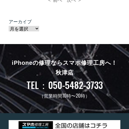
＜ 前へ
次へ ＞
アーカイブ
iPhoneの修理ならスマホ修理工房へ！
秋津店
TEL：050-5482-3733
（営業時間10時〜20時）