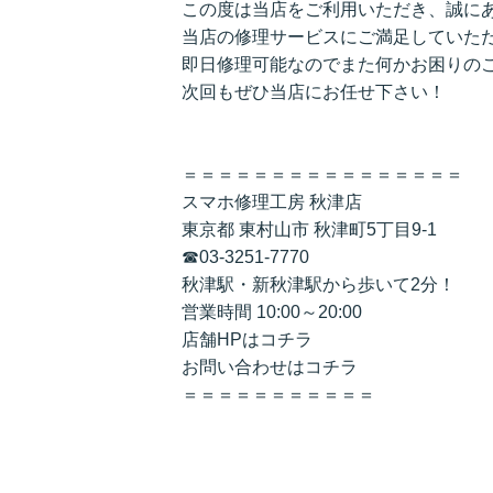
この度は当店をご利用いただき、誠に
当店の修理サービスにご満足していた
即日修理可能なのでまた何かお困りの
次回もぜひ当店にお任せ下さい！
＝＝＝＝＝＝＝＝＝＝＝＝＝＝＝＝
スマホ修理工房 秋津店
東京都 東村山市 秋津町5丁目9-1
☎03-3251-7770
秋津駅・新秋津駅から歩いて2分！
営業時間 10:00～20:00
店舗HPは
コチラ
お問い合わせは
コチラ
＝＝＝＝＝＝＝＝＝＝＝