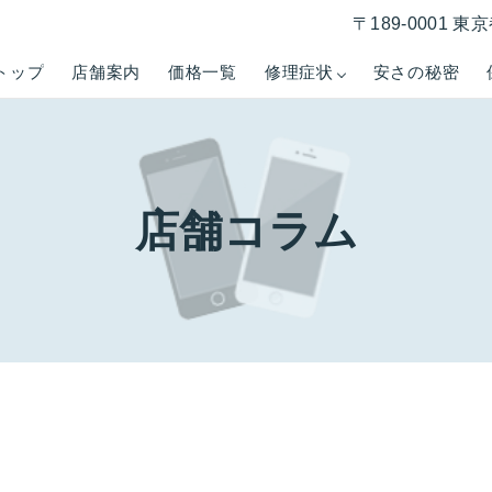
〒189-0001 
トップ
店舗案内
価格一覧
修理症状
安さの秘密
店舗コラム