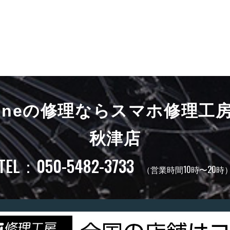
honeの修理ならスマホ修理工
秋津店
TEL：050-5482-3733
（営業時間10時〜20時