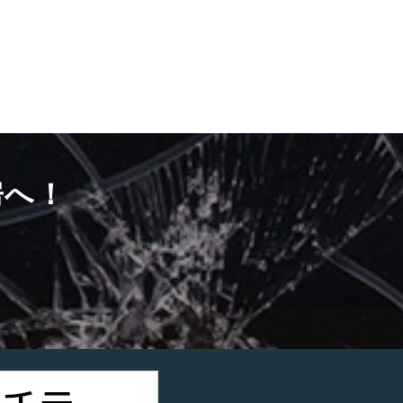
房へ！
）