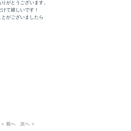
ありがとうございます。
だけて嬉しいです！
ことがございましたら
＜ 前へ
次へ ＞