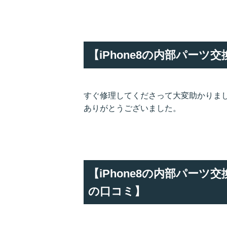
【iPhone8の内部パー
すぐ修理してくださって大変助かりま
ありがとうございました。
【iPhone8の内部パー
の口コミ】