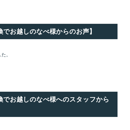
ツ交換でお越しのなべ様からのお声】
した。
ツ交換でお越しのなべ様へのスタッフから