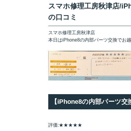
スマホ修理工房秋津店/iP
の口コミ
スマホ修理工房秋津店
本日はiPhone8の内部パーツ交換でお
【iPhone8の内部パー
評価:★★★★★