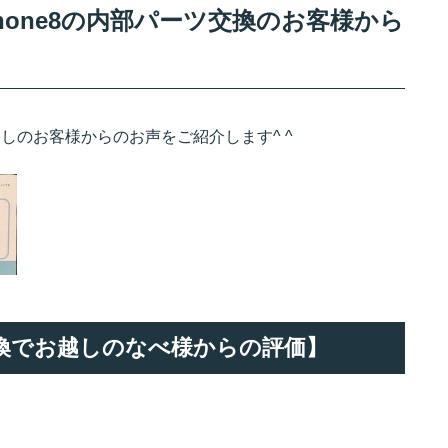
hone8の内部パーツ交換のお客様から
越しのお客様からのお声をご紹介します^ ^
ツ交換でお越しのなべ様からの評価】