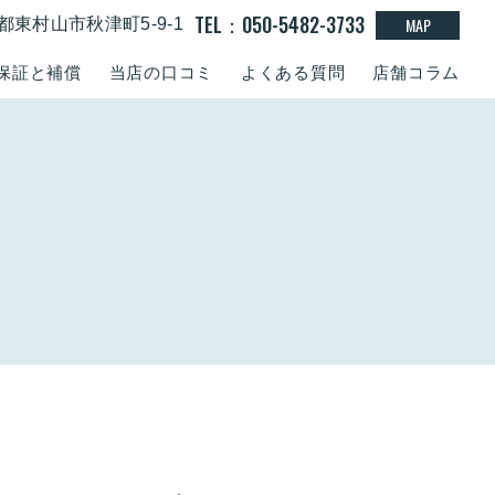
TEL：050-5482-3733
MAP
東京都東村山市秋津町5-9-1
保証と補償
当店の口コミ
よくある質問
店舗コラム